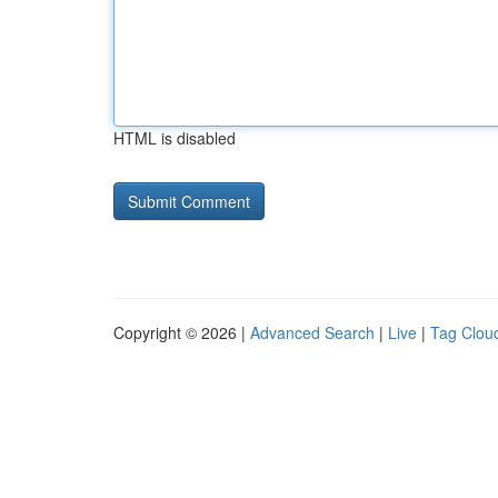
HTML is disabled
Copyright © 2026 |
Advanced Search
|
Live
|
Tag Clou