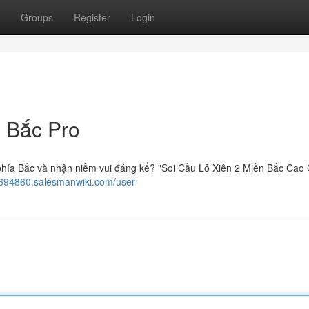
Groups
Register
Login
n Bắc Pro
 phía Bắc và nhận niềm vui đáng kể? "Soi Cầu Lô Xiên 2 Miền Bắc Cao
ph694860.salesmanwiki.com/user