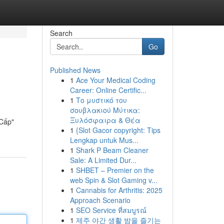
Search
Go
Published News
1
Ace Your Medical Coding
Career: Online Certific...
1
Το μυστικό του
σουβλακιού Μύτικα:
Ξυλόσφαιρα & Θέα
 Cấp"
1
{Slot Gacor copyright: Tips
Lengkap untuk Mus...
1
Shark P Beam Cleaner
Sale: A Limited Dur...
1
SHBET – Premier on the
web Spin & Slot Gaming v...
1
Cannabis for Arthritis: 2025
Approach Scenario
1
SEO Service ที่สมบูรณ์
1
제주 야간 생활 밤을 즐기는