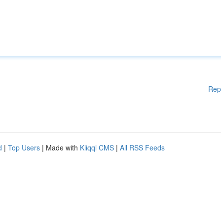
Rep
d
|
Top Users
| Made with
Kliqqi CMS
|
All RSS Feeds