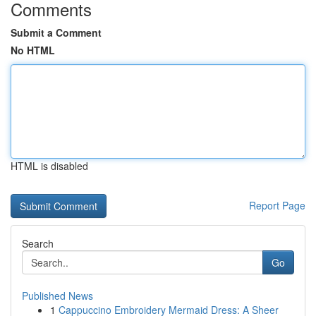
Comments
Submit a Comment
No HTML
HTML is disabled
Report Page
Search
Go
Published News
1
Cappuccino Embroidery Mermaid Dress: A Sheer