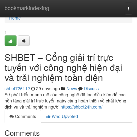
Home
bookmarkindexing
Togg
navi
Home
1
SHBET – Cổng giải trí trực
tuyến với công nghệ hiện đại
và trải nghiệm toàn diện
shbet726112
29 days ago
News
Discuss
Sự phát triển mạnh mẽ của công nghệ đã tạo điều kiện để các
nền tảng giải trí trực tuyến ngày càng hoàn thiện về chất lượng
dịch vụ và trải nghiệm người
https://shbet24h.com/
Comments
Who Upvoted
Comments