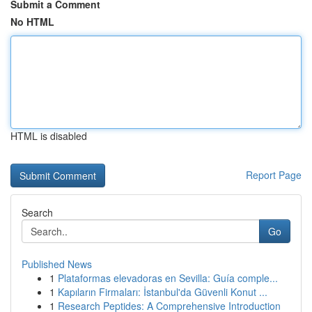
Submit a Comment
No HTML
HTML is disabled
Report Page
Search
Go
Published News
1
Plataformas elevadoras en Sevilla: Guía comple...
1
Kapıların Firmaları: İstanbul'da Güvenli Konut ...
1
Research Peptides: A Comprehensive Introduction