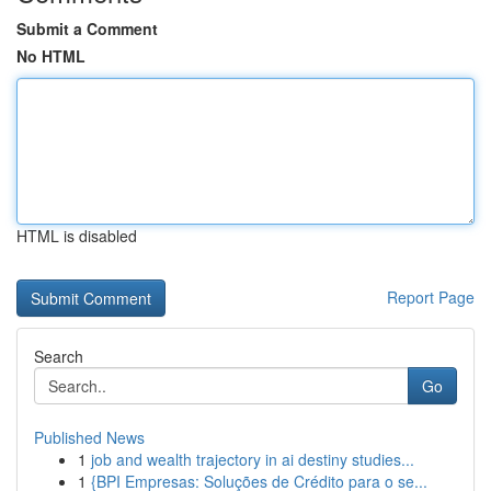
Submit a Comment
No HTML
HTML is disabled
Report Page
Search
Go
Published News
1
job and wealth trajectory in ai destiny studies...
1
{BPI Empresas: Soluções de Crédito para o se...