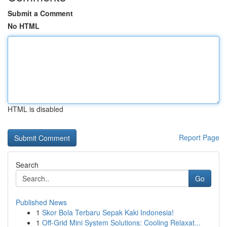
Submit a Comment
No HTML
HTML is disabled
Report Page
Search
Go
Published News
1
Skor Bola Terbaru Sepak Kaki Indonesia!
1
Off-Grid Mini System Solutions: Cooling Relaxat...