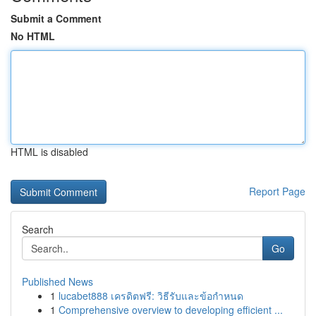
Submit a Comment
No HTML
HTML is disabled
Report Page
Search
Go
Published News
1
lucabet888 เครดิตฟรี: วิธีรับและข้อกำหนด
1
Comprehensive overview to developing efficient ...