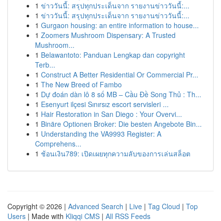
1
ข่าววันนี้: สรุปทุกประเด็นจาก รายงานข่าววันนี้:...
1
ข่าววันนี้: สรุปทุกประเด็นจาก รายงานข่าววันนี้:...
1
Gurgaon housing: an entire information to house...
1
Zoomers Mushroom Dispensary: A Trusted
Mushroom...
1
Belawantoto: Panduan Lengkap dan copyright
Terb...
1
Construct A Better Residential Or Commercial Pr...
1
The New Breed of Fambo
1
Dự đoán dàn lô 8 số MB – Cầu Đề Song Thủ : Th...
1
Esenyurt ilçesi Sınırsız escort servisleri ...
1
Hair Restoration in San Diego : Your Overvi...
1
Binäre Optionen Broker: Die besten Angebote Bin...
1
Understanding the VA9993 Register: A
Comprehens...
1
ช้อนเงิน789: เปิดเผยทุกความลับของการเล่นสล็อต
Copyright © 2026 |
Advanced Search
|
Live
|
Tag Cloud
|
Top
Users
| Made with
Kliqqi CMS
|
All RSS Feeds