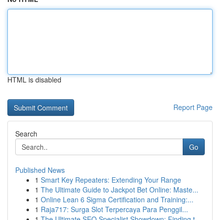
HTML is disabled
Report Page
Search
Go
Published News
1
Smart Key Repeaters: Extending Your Range
1
The Ultimate Guide to Jackpot Bet Online: Maste...
1
Online Lean 6 Sigma Certification and Training:...
1
Raja717: Surga Slot Terpercaya Para Penggil...
1
The Ultimate SEO Specialist Showdown: Finding t...