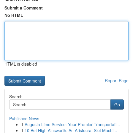
Submit a Comment
No HTML
HTML is disabled
Report Page
Search
Go
Published News
1
Augusta Limo Service: Your Premier Transportati...
1
10 Bet High Ainsworth: An Aristocrat Slot Machi...