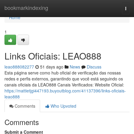
Home
bookmarkindexing
Togg
navi
Home
1
Links Oficiais: LEAO888
leao888082277
51 days ago
News
Discuss
Esta página serve como hub oficial de verificação das nossas
redes e perfis externos, garantindo que você está seguindo os
canais oficiais da LEAO888 Canais Verificados: Website Oficial:
https://mattietjgi447193.buyoutblog.com/41137396/links-oficiais-
leao888
Comments
Who Upvoted
Comments
Submit a Comment