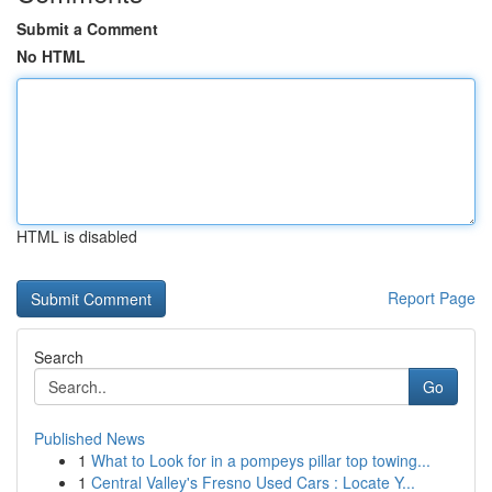
Submit a Comment
No HTML
HTML is disabled
Report Page
Search
Go
Published News
1
What to Look for in a pompeys pillar top towing...
1
Central Valley's Fresno Used Cars : Locate Y...