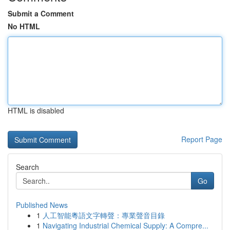
Submit a Comment
No HTML
HTML is disabled
Report Page
Search
Go
Published News
1
人工智能粵語文字轉聲：專業聲音目錄
1
Navigating Industrial Chemical Supply: A Compre...