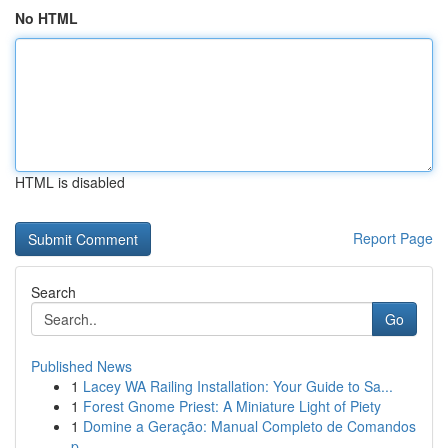
No HTML
HTML is disabled
Report Page
Search
Go
Published News
1
Lacey WA Railing Installation: Your Guide to Sa...
1
Forest Gnome Priest: A Miniature Light of Piety
1
Domine a Geração: Manual Completo de Comandos
p...