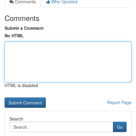
Comments
Who Upvoted
Comments
Submit a Comment
No HTML
HTML is disabled
Report Page
Search
Go