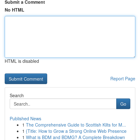
Submit a Comment
No HTML
HTML is disabled
Report Page
Search
Go
Published News
1
The Comprehensive Guide to Scottish Kilts for M...
1
{Title: How to Grow a Strong Online Web Presence
1
What is BDM and BDMG? A Complete Breakdown