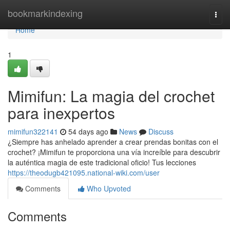
Home
bookmarkindexing
Togg
navi
Home
1
Mimifun: La magia del crochet
para inexpertos
mimifun322141
54 days ago
News
Discuss
¿Siempre has anhelado aprender a crear prendas bonitas con el
crochet? ¡Mimifun te proporciona una vía increíble para descubrir
la auténtica magia de este tradicional oficio! Tus lecciones
https://theodugb421095.national-wiki.com/user
Comments
Who Upvoted
Comments