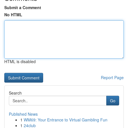
Submit a Comment
No HTML
HTML is disabled
Report Page
Search
Go
Published News
1
WM69: Your Entrance to Virtual Gambling Fun
1
24club