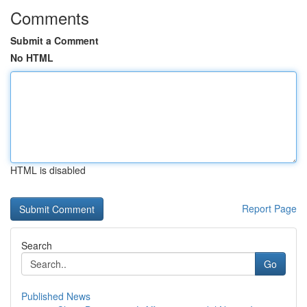
Comments
Submit a Comment
No HTML
HTML is disabled
Report Page
Search
Go
Published News