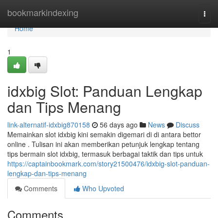
Home
bookmarkindexing
Togg
navi
Home
1
idxbig Slot: Panduan Lengkap
dan Tips Menang
link-alternatif-idxbig870158
56 days ago
News
Discuss
Memainkan slot idxbig kini semakin digemari di di antara bettor
online . Tulisan ini akan memberikan petunjuk lengkap tentang
tips bermain slot idxbig, termasuk berbagai taktik dan tips untuk
https://captainbookmark.com/story21500476/idxbig-slot-panduan-
lengkap-dan-tips-menang
Comments
Who Upvoted
Comments