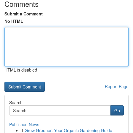
Comments
Submit a Comment
No HTML
HTML is disabled
Report Page
Search
Go
Published News
1
Grow Greener: Your Organic Gardening Guide