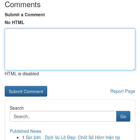
Comments
Submit a Comment
No HTML
HTML is disabled
Report Page
Search
Go
Published News
1
Soi 24h · Dịch Vụ Lô Đẹp: Chốt Số Hôm hiện tại