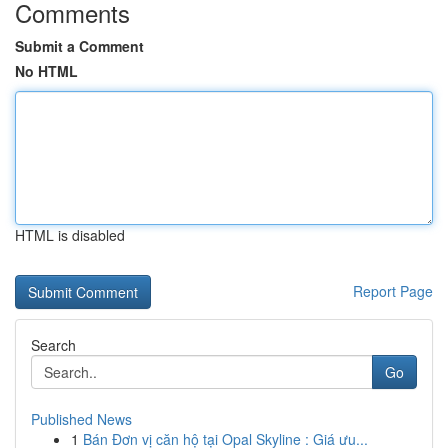
Comments
Submit a Comment
No HTML
HTML is disabled
Report Page
Search
Go
Published News
1
Bán Đơn vị căn hộ tại Opal Skyline : Giá ưu...