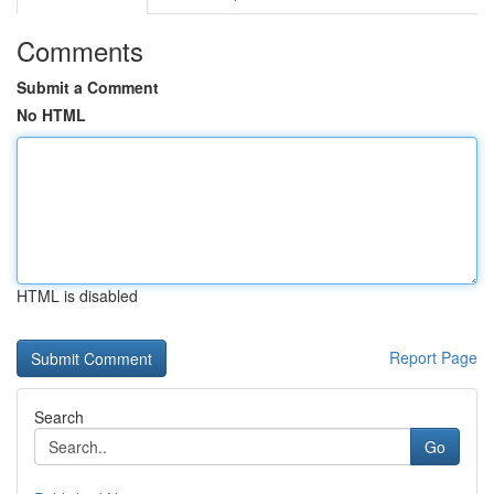
Comments
Submit a Comment
No HTML
HTML is disabled
Report Page
Search
Go