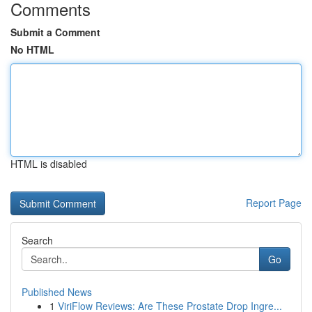
Comments
Submit a Comment
No HTML
HTML is disabled
Report Page
Search
Go
Published News
1
ViriFlow Reviews: Are These Prostate Drop Ingre...