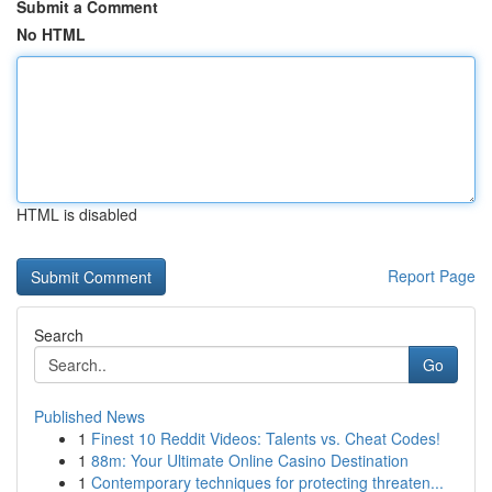
Submit a Comment
No HTML
HTML is disabled
Report Page
Search
Go
Published News
1
Finest 10 Reddit Videos: Talents vs. Cheat Codes!
1
88m: Your Ultimate Online Casino Destination
1
Contemporary techniques for protecting threaten...