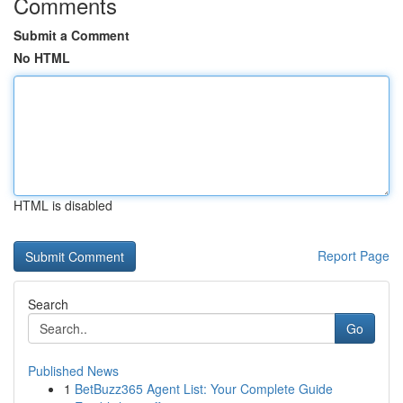
Comments
Submit a Comment
No HTML
HTML is disabled
Report Page
Search
Go
Published News
1
BetBuzz365 Agent List: Your Complete Guide