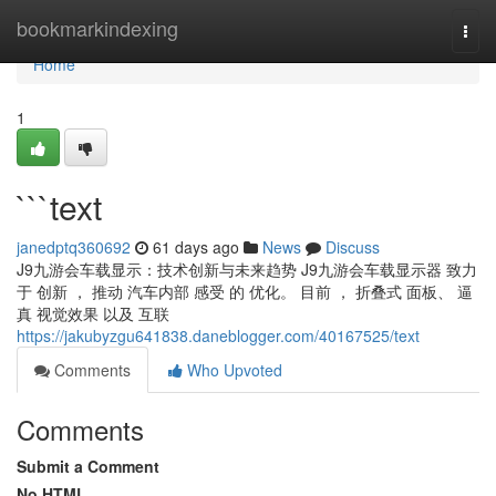
Home
bookmarkindexing
Togg
navi
Home
1
```text
janedptq360692
61 days ago
News
Discuss
J9九游会车载显示：技术创新与未来趋势 J9九游会车载显示器 致力
于 创新 ， 推动 汽车内部 感受 的 优化。 目前 ， 折叠式 面板、 逼
真 视觉效果 以及 互联
https://jakubyzgu641838.daneblogger.com/40167525/text
Comments
Who Upvoted
Comments
Submit a Comment
No HTML