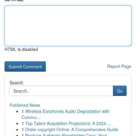
HTML is disabled
Report Page
Search
Go
Published News
1
Wireless Earphones Audio Degradation with
Commu...
1
Top Talent Acquisition Projections: A 2024 ...
1
Order copyright Online: A Comprehensive Guide
1
Produce Authentic Placeholder Copy: Your ...