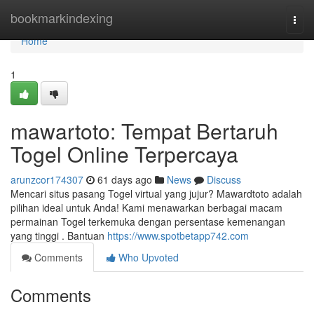
Home
bookmarkindexing
Togg
navi
Home
1
mawartoto: Tempat Bertaruh
Togel Online Terpercaya
arunzcor174307
61 days ago
News
Discuss
Mencari situs pasang Togel virtual yang jujur? Mawardtoto adalah
pilihan ideal untuk Anda! Kami menawarkan berbagai macam
permainan Togel terkemuka dengan persentase kemenangan
yang tinggi . Bantuan
https://www.spotbetapp742.com
Comments
Who Upvoted
Comments