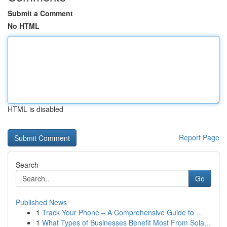
Submit a Comment
No HTML
HTML is disabled
Report Page
Search
Go
Published News
1
Track Your Phone – A Comprehensive Guide to ...
1
What Types of Businesses Benefit Most From Sola...