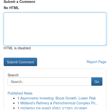
Submit a Comment
No HTML
HTML is disabled
Report Page
Search
Go
Published News
1
Asymmetric Investing: Boost Growth, Lower Risk
1
Midland’s Refinery & Petrochemical Complex Po...
1
חשפניות: המדריך המלא למצוא את המושלמת