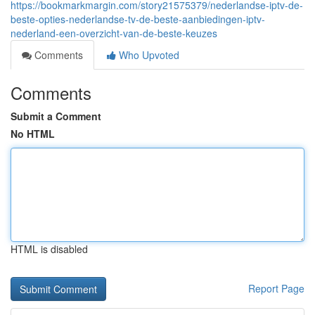
https://bookmarkmargin.com/story21575379/nederlandse-iptv-de-
beste-opties-nederlandse-tv-de-beste-aanbiedingen-iptv-
nederland-een-overzicht-van-de-beste-keuzes
Comments
Who Upvoted
Comments
Submit a Comment
No HTML
HTML is disabled
Report Page