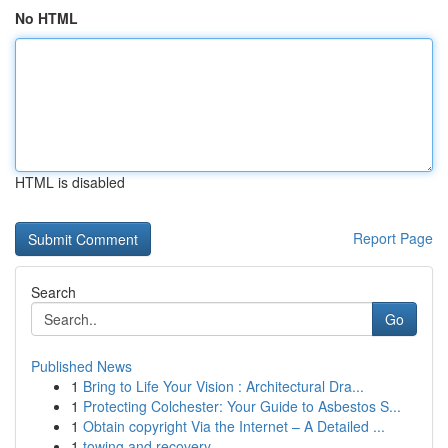
No HTML
HTML is disabled
Report Page
Search
Go
Published News
1
Bring to Life Your Vision : Architectural Dra...
1
Protecting Colchester: Your Guide to Asbestos S...
1
Obtain copyright Via the Internet – A Detailed ...
1
towing and recovery