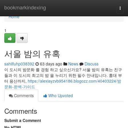
Home
bookmarkindexing
Togg
navi
Home
1
서울 밤의 유혹
sahilfuhp038392
63 days ago
News
Discuss
이 도시의 밤문화 를 경험 하고 싶으신가요? 서울 밤의 유혹는 친구
들과 이 도시의 최고의 밤 을 누리기 위한 필수 안내입니다. 홍대 부
터 용산까지,
https://alexiayzvb954186.blogozz.com/40403224/밤
문화-완벽-가이드
Comments
Who Upvoted
Comments
Submit a Comment
No HTML