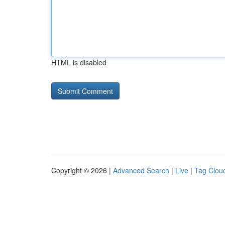
HTML is disabled
Copyright © 2026 |
Advanced Search
|
Live
|
Tag Clou