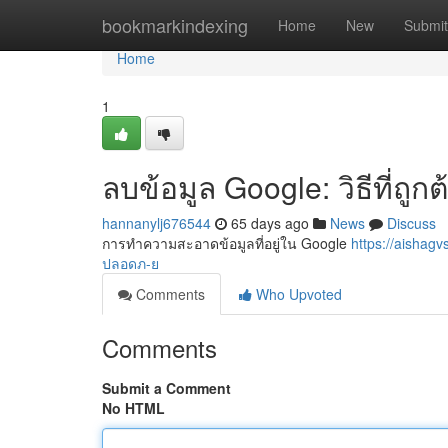
Home
bookmarkindexing
Home
New
Submit
Home
1
ลบข้อมูล Google: วิธีที่ถู
hannanylj676544
65 days ago
News
Discuss
การทำความสะอาดข้อมูลที่อยู่ใน Google
https://aisha
ปลอดภ-ย
Comments
Who Upvoted
Comments
Submit a Comment
No HTML