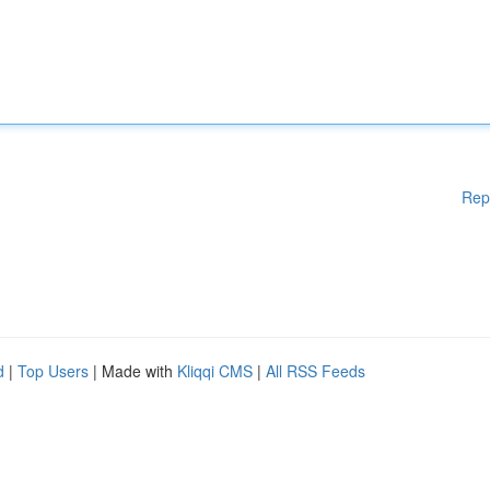
Rep
d
|
Top Users
| Made with
Kliqqi CMS
|
All RSS Feeds