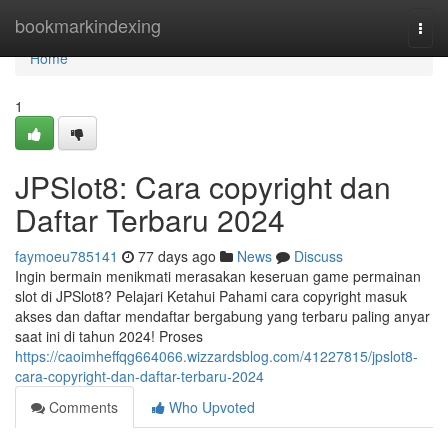
Home
bookmarkindexing
Togg
navi
Home
1
JPSlot8: Cara copyright dan
Daftar Terbaru 2024
faymoeu785141
77 days ago
News
Discuss
Ingin bermain menikmati merasakan keseruan game permainan
slot di JPSlot8? Pelajari Ketahui Pahami cara copyright masuk
akses dan daftar mendaftar bergabung yang terbaru paling anyar
saat ini di tahun 2024! Proses
https://caoimheffqg664066.wizzardsblog.com/41227815/jpslot8-
cara-copyright-dan-daftar-terbaru-2024
Comments
Who Upvoted