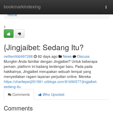
Home
bookmarkindexing
Togg
navi
Home
1
{Jingjaibet: Sedang Itu?
nettienhbb997288
82 days ago
News
Discuss
Mungkin Anda familiar dengan Jingjaibet? Untuk beberapa
pemain, platform ini kadang terdengar baru. Pada pada
hakikatnya, Jingjaibet merupakan sebuah tempat yang
menyediakan ragam layanan perjudian online. Mereka
https://charliepsrj251581.xzblogs.com/81690577/jingjaibet-
sedang-itu
Comments
Who Upvoted
Comments