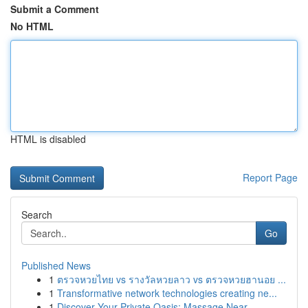
Submit a Comment
No HTML
HTML is disabled
Report Page
Search
Go
Published News
1
ตรวจหวยไทย vs รางวัลหวยลาว vs ตรวจหวยฮานอย ...
1
Transformative network technologies creating ne...
1
Discover Your Private Oasis: Massage Near ...