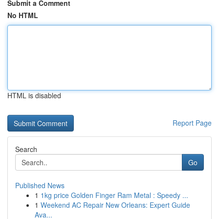
Submit a Comment
No HTML
HTML is disabled
Report Page
Search
Go
Published News
1
1kg price Golden Finger Ram Metal : Speedy ...
1
Weekend AC Repair New Orleans: Expert Guide
Ava...