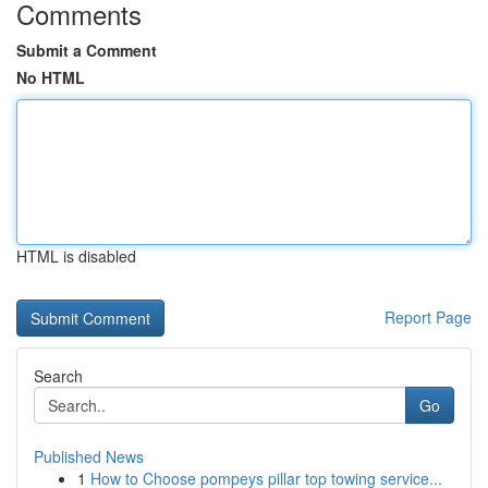
Comments
Submit a Comment
No HTML
HTML is disabled
Report Page
Search
Go
Published News
1
How to Choose pompeys pillar top towing service...