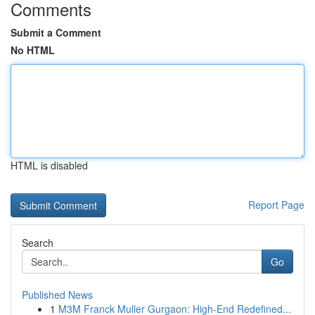
Comments
Submit a Comment
No HTML
HTML is disabled
Report Page
Search
Go
Published News
1
M3M Franck Muller Gurgaon: High-End Redefined...