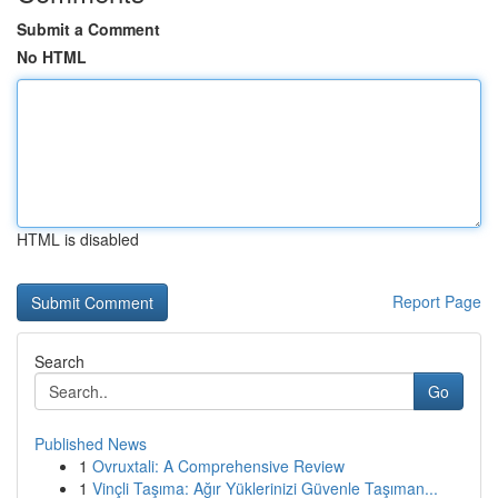
Submit a Comment
No HTML
HTML is disabled
Report Page
Search
Go
Published News
1
Ovruxtali: A Comprehensive Review
1
Vinçli Taşıma: Ağır Yüklerinizi Güvenle Taşıman...