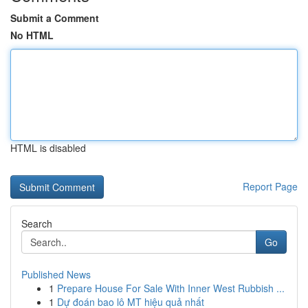
Submit a Comment
No HTML
HTML is disabled
Report Page
Search
Go
Published News
1
Prepare House For Sale With Inner West Rubbish ...
1
Dự đoán bao lô MT hiệu quả nhất