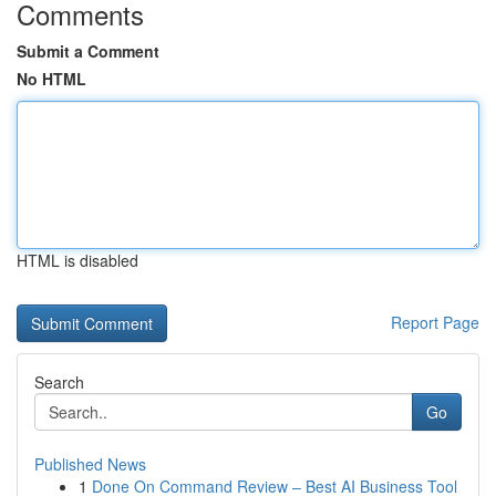
Comments
Submit a Comment
No HTML
HTML is disabled
Report Page
Search
Go
Published News
1
Done On Command Review – Best AI Business Tool