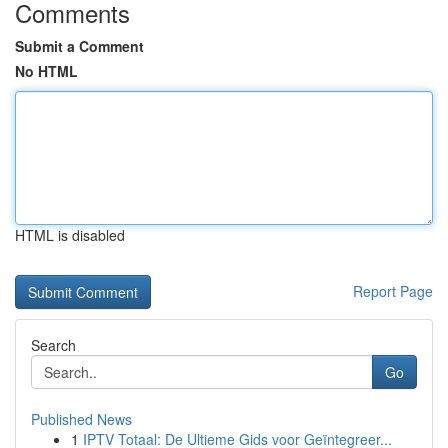
Comments
Submit a Comment
No HTML
HTML is disabled
Report Page
Search
Go
Published News
1
IPTV Totaal: De Ultieme Gids voor Geïntegreer...