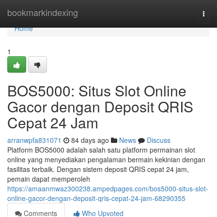
Home
bookmarkindexing
Togg
navi
Home
1
BOS5000: Situs Slot Online
Gacor dengan Deposit QRIS
Cepat 24 Jam
arranwpfa831071
84 days ago
News
Discuss
Platform BOS5000 adalah salah satu platform permainan slot
online yang menyediakan pengalaman bermain kekinian dengan
fasilitas terbaik. Dengan sistem deposit QRIS cepat 24 jam,
pemain dapat memperoleh
https://amaanmwaz300238.ampedpages.com/bos5000-situs-slot-
online-gacor-dengan-deposit-qris-cepat-24-jam-68290355
Comments
Who Upvoted