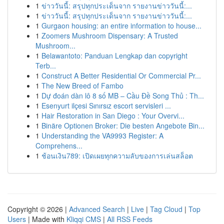
1
ข่าววันนี้: สรุปทุกประเด็นจาก รายงานข่าววันนี้:...
1
ข่าววันนี้: สรุปทุกประเด็นจาก รายงานข่าววันนี้:...
1
Gurgaon housing: an entire information to house...
1
Zoomers Mushroom Dispensary: A Trusted
Mushroom...
1
Belawantoto: Panduan Lengkap dan copyright
Terb...
1
Construct A Better Residential Or Commercial Pr...
1
The New Breed of Fambo
1
Dự đoán dàn lô 8 số MB – Cầu Đề Song Thủ : Th...
1
Esenyurt ilçesi Sınırsız escort servisleri ...
1
Hair Restoration in San Diego : Your Overvi...
1
Binäre Optionen Broker: Die besten Angebote Bin...
1
Understanding the VA9993 Register: A
Comprehens...
1
ช้อนเงิน789: เปิดเผยทุกความลับของการเล่นสล็อต
Copyright © 2026 |
Advanced Search
|
Live
|
Tag Cloud
|
Top
Users
| Made with
Kliqqi CMS
|
All RSS Feeds