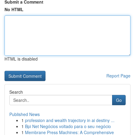
Submit a Comment
No HTML
HTML is disabled
Report Page
Search
Go
Published News
1
profession and wealth trajectory in ai destiny ...
1
Bpi Net Negócios voltado para o seu negócio
1
Membrane Press Machines: A Comprehensive