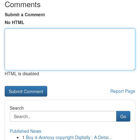
Comments
Submit a Comment
No HTML
HTML is disabled
Report Page
Search
Go
Published News
1
Buy 4-Acetoxy copyright Digitally : A Detai...