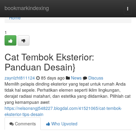
Home
bookmarkindexing
Togg
navi
Home
1
Cat Tembok Eksterior:
Panduan Desain}
zaynlzht811124
85 days ago
News
Discuss
Memilih pelapis dinding eksterior yang tepat untuk rumah Anda
tidak hal sepele. Perhatikan elemen seperti iklim lingkungan,
derajat radiasi matahari, dan estetika yang diidamkan. Pilihlah cat
yang kemampuan awet
https://nelsonsngj548227.blogdal.com/41521065/cat-tembok-
eksterior-tips-desain
Comments
Who Upvoted