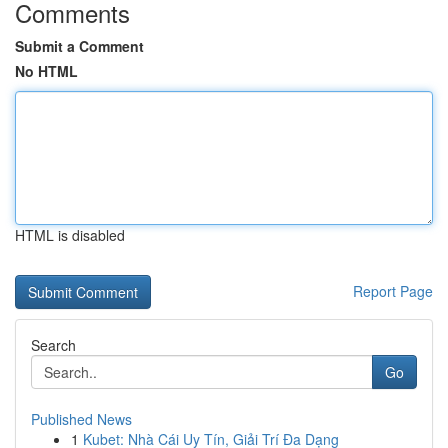
Comments
Submit a Comment
No HTML
HTML is disabled
Report Page
Search
Go
Published News
1
Kubet: Nhà Cái Uy Tín, Giải Trí Đa Dạng