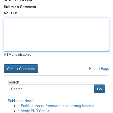
Submit a Comment
No HTML
HTML is disabled
Report Page
Search
Go
Published News
1
Building robust frameworks for lasting financia...
1
Verify PNR Status