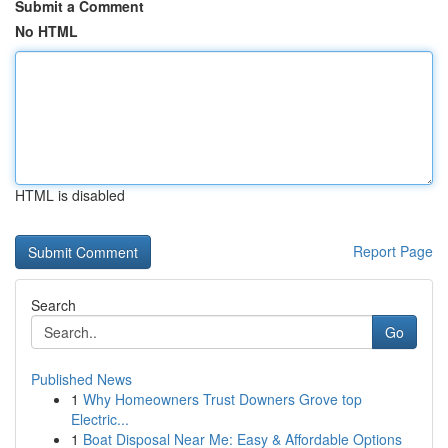
Submit a Comment
No HTML
HTML is disabled
Report Page
Search
Go
Published News
1
Why Homeowners Trust Downers Grove top
Electric...
1
Boat Disposal Near Me: Easy & Affordable Options